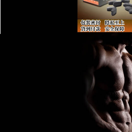
早洩，最令男性苦
勞分解因子，能有
作
admin
陰莖快速增長、增
者
發
2022-04-25
時間，
佈
分
美國黑金
日
類
期:
文
上一篇文章
章
美國黑金恢復男性天然荷爾蒙
上
一
導
篇
覽
文
下一篇文章
章: