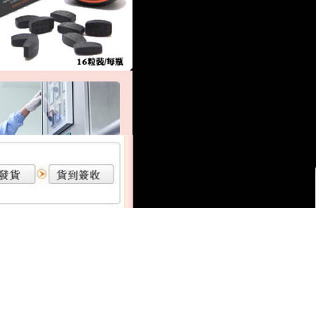
治療早洩的口服藥物
治療早洩的方法
治療陽痿早洩
美國黑金
美國黑金ptt心得體會
美國黑金副作用
美國黑金哪裡買
美國黑金效果
美國黑金有效嗎
美國黑金評價
陽痿中醫推薦
陽痿治療壯陽藥
陽痿治療費用
陽痿治療運動
陽萎如何治療
近期文章