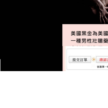
美國黑金讓不舉的男人從頭勃
下
一
篇
文
章: