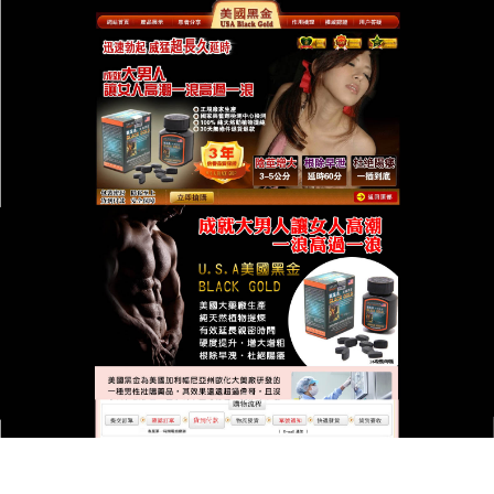
台灣美國黑金總代理專賣店
月份:
2024 年 4 月
美國黑金可以保護男人的攝護
腺，讓人恢復自然勃起的性功
能
早期患者由於長期受這種疾病的傷害，但就是有些患
者在疾病引發以後由於一些心理因素不能進行及時的